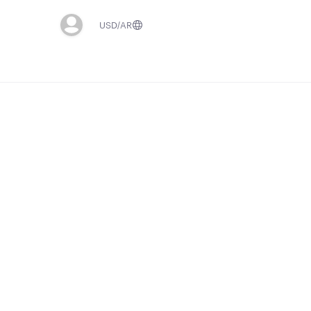
USD
AR