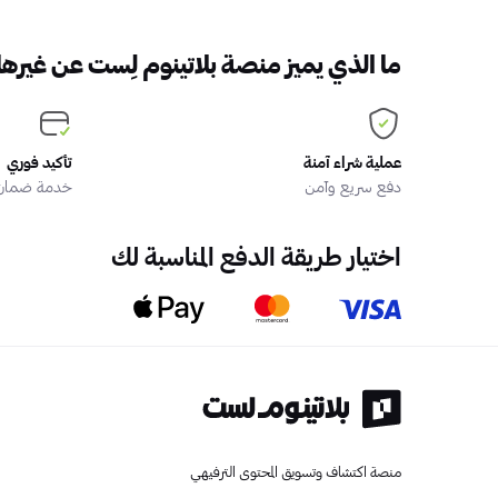
ما الذي يميز منصة بلاتينوم لِست عن غيرها
عملية شراء آمنة
تأكيد فوري
دفع سريع وآمن
خدمة ضمان ا
اختيار طريقة الدفع المناسبة لك
منصة اكتشاف وتسويق المحتوى الترفيهي