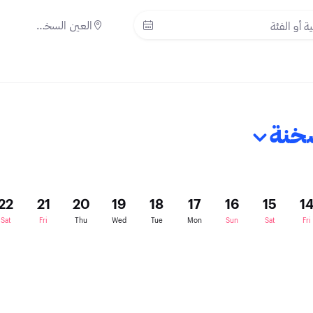
العين السخنة
سخنة
22
21
20
19
18
17
16
15
1
Sat
Fri
Thu
Wed
Tue
Mon
Sun
Sat
Fri