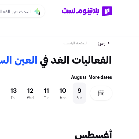
الصفحة الرئيسية
رجوع
الفعاليات الغد في
العين ال
August
More dates
4
13
12
11
10
9
Thu
Wed
Tue
Mon
Sun
أغسطس