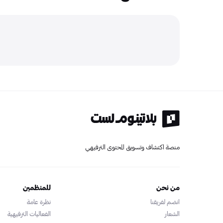
منصة اكتشاف وتسويق المحتوى الترفيهي
من نحن
للمنظمين
انضم لفريقنا
نظرة عامة
الشعار
الفعاليات الترفيهية