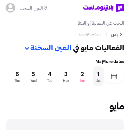
العين السخنة
الصفحة الرئيسية
رجوع
الفعاليات مايو في
العين السخنة
May
More dates
7
6
5
4
3
2
1
Fri
Thu
Wed
Tue
Mon
Sun
Sat
مايو