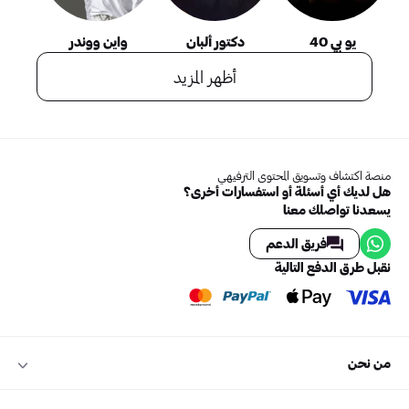
يو بي 40
دكتور ألبان
واين ووندر
أظهر المزيد
منصة اكتشاف وتسويق المحتوى الترفيهي
هل لديك أي أسئلة أو استفسارات أخرى؟
يسعدنا تواصلك معنا
فريق الدعم
نقبل طرق الدفع التالية
من نحن