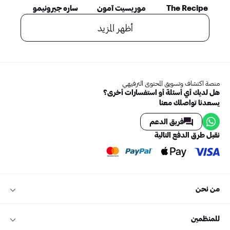
The Recipe
موريسيت آمون
ساره جيرونيمو
أظهر المزيد
منصة اكتشاف وتسويق المحتوى الترفيهي
هل لديك أي أسئلة أو استفسارات أخرى؟
يسعدنا تواصلك معنا
فريق الدعم
نقبل طرق الدفع التالية
من نحن
للمنظمين